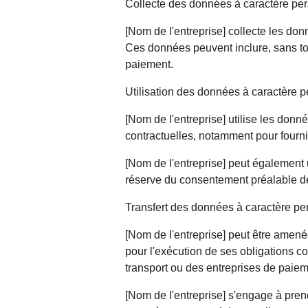
Collecte des données à caractère pe
[Nom de l'entreprise] collecte les donn
Ces données peuvent inclure, sans tout
paiement.
Utilisation des données à caractère 
[Nom de l'entreprise] utilise les donn
contractuelles, notamment pour fourn
[Nom de l'entreprise] peut également u
réserve du consentement préalable de l
Transfert des données à caractère pe
[Nom de l'entreprise] peut être amenée
pour l'exécution de ses obligations co
transport ou des entreprises de paiem
[Nom de l'entreprise] s'engage à pren