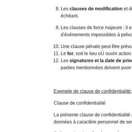
Les
clauses de modification
et d
échéant.
Les clauses de force majeure : il
d'événements impossibles à prévoi
Une clause pénale peut être prév
Le
for
, soit le lieu oÙ ouvrir actio
Les
signatures et la date de pris
parties mentionnées doivent avoir 
Exemple de clause de confidentialité:
Clause de confidentialité
La présente clause de confidentialité a
données à caractère personnel de ses c