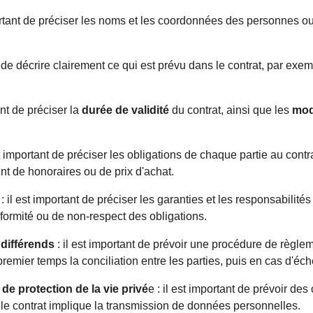
mportant de préciser les noms et les coordonnées des personnes 
nt de décrire clairement ce qui est prévu dans le contrat, par exem
ant de préciser la
durée de validité
du contrat, ainsi que les
mod
st important de préciser les obligations de chaque partie au contr
nt de honoraires ou de prix d'achat.
: il est important de préciser les garanties et les responsabilité
ormité ou de non-respect des obligations.
différends
: il est important de prévoir une procédure de règlem
premier temps la conciliation entre les parties, puis en cas d'éche
 de protection de la vie privé
e : il est important de prévoir des
e le contrat implique la transmission de données personnelles.