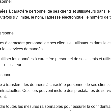
rsonnel
ées à caractère personnel de ses clients et utilisateurs dans le c
efois s'y limiter, le nom, l'adresse électronique, le numéro de 
personnel
ées à caractère personnel de ses clients et utilisateurs dans le 
ir les services demandés.
tiliser les données à caractère personnel de ses clients et utili
'utilisateur.
rsonnel
 à transférer les données à caractère personnel de ses clients e
ntractuelles. Ces tiers peuvent inclure des prestataires de serv
ent.
dre toutes les mesures raisonnables pour assurer la confidential