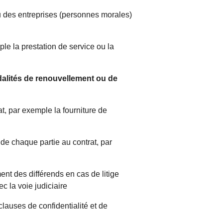
ou des entreprises (personnes morales)
ple la prestation de service ou la
alités de renouvellement ou de
at, par exemple la fourniture de
s de chaque partie au contrat, par
ent des différends en cas de litige
c la voie judiciaire
 clauses de confidentialité et de