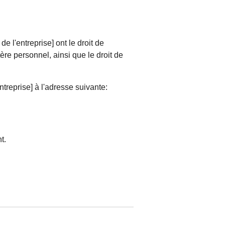
e l'entreprise] ont le droit de
tère personnel, ainsi que le droit de
ntreprise] à l'adresse suivante:
nt.