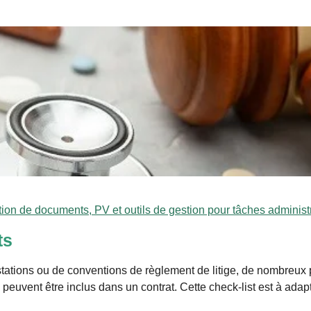
tion de documents, PV et outils de gestion pour tâches administ
ts
stations ou de conventions de règlement de litige, de nombreux p
 peuvent être inclus dans un contrat. Cette check-list est à ada