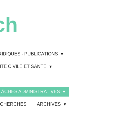
ch
RIDIQUES - PUBLICATIONS
TÉ CIVILE ET SANTÉ
 TÂCHES ADMINISTRATIVES
 RECHERCHES
ARCHIVES