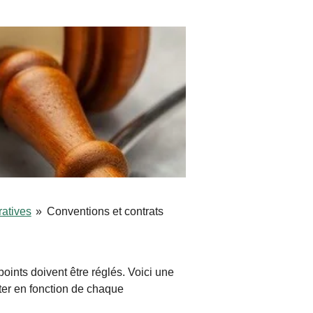
ratives
»
Conventions et contrats
oints doivent être réglés. Voici une
pter en fonction de chaque