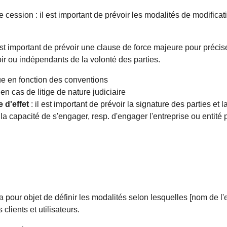
e cession : il est important de prévoir les modalités de modificat
 est important de prévoir une clause de force majeure pour préc
r ou indépendants de la volonté des parties.
ue en fonction des conventions
n en cas de litige de nature judiciaire
e d'effet
: il est important de prévoir la signature des parties et l
la capacité de s'engager, resp. d'engager l'entreprise ou entité
 pour objet de définir les modalités selon lesquelles [nom de l'en
lients et utilisateurs.