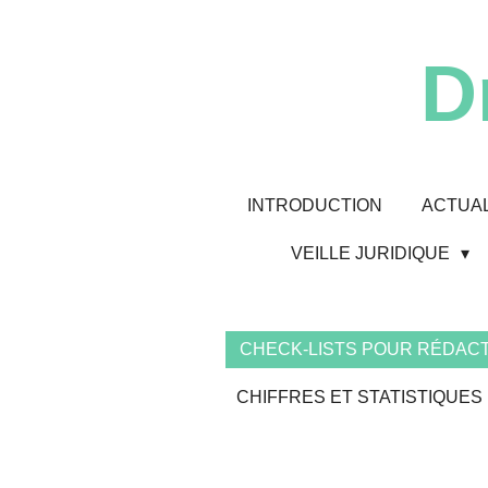
Passer
au
D
contenu
principal
INTRODUCTION
ACTUAL
VEILLE JURIDIQUE
CHECK-LISTS POUR RÉDACT
CHIFFRES ET STATISTIQUES