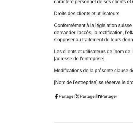
caractère personnel de ses clients et u
Droits des clients et utilisateurs
Conformément à la législation suisse su
demander l'accès, la rectification, l'e
s'opposer au traitement de leurs donn
Les clients et utilisateurs de [nom de 
[adresse de l'entreprise].
Modifications de la présente clause de
[Nom de l'entreprise] se réserve le dr
Partager
Partager
Partager