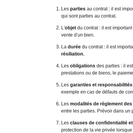
Les
parties
au contrat : il est i
qui sont parties au contrat.
L'
objet
du contrat : il est importa
vente d'un bien.
La
durée
du contrat : il est import
résiliation.
Les
obligations
des parties : il e
prestations ou de biens, le paieme
Les
garanties et responsabilités
exemple en cas de défauts de conf
Les
modalités de règlement des 
entre les parties. Prévoir dans un 
Les
clauses de confidentialité et
protection de la vie privée lorsqu