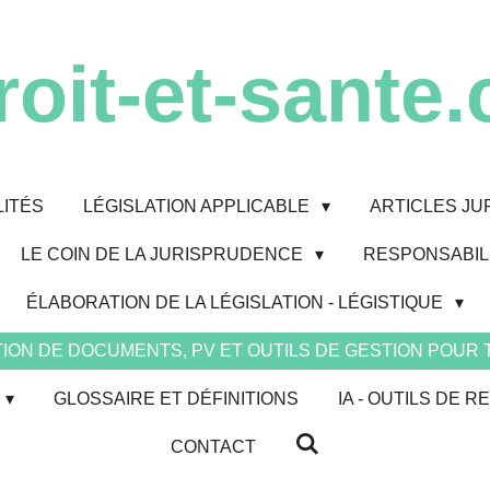
roit-et-sante.
ITÉS
LÉGISLATION APPLICABLE
ARTICLES JU
LE COIN DE LA JURISPRUDENCE
RESPONSABILI
ÉLABORATION DE LA LÉGISLATION - LÉGISTIQUE
ION DE DOCUMENTS, PV ET OUTILS DE GESTION POUR
GLOSSAIRE ET DÉFINITIONS
IA - OUTILS DE
CONTACT