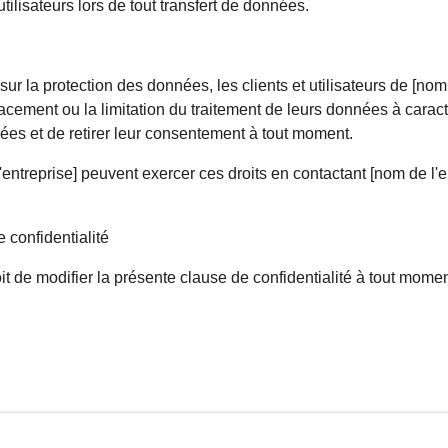
tilisateurs lors de tout transfert de données.
r la protection des données, les clients et utilisateurs de [nom d
ffacement ou la limitation du traitement de leurs données à carac
ées et de retirer leur consentement à tout moment.
l'entreprise] peuvent exercer ces droits en contactant [nom de l'e
 confidentialité
oit de modifier la présente clause de confidentialité à tout mome