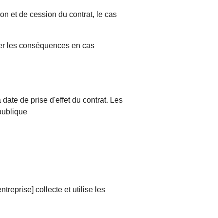
ion et de cession du contrat, le cas
iser les conséquences en cas
a date de prise d'effet du contrat. Les
 publique
treprise] collecte et utilise les