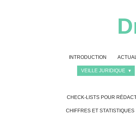
Passer
au
D
contenu
principal
INTRODUCTION
ACTUAL
VEILLE JURIDIQUE
CHECK-LISTS POUR RÉDACT
CHIFFRES ET STATISTIQUES