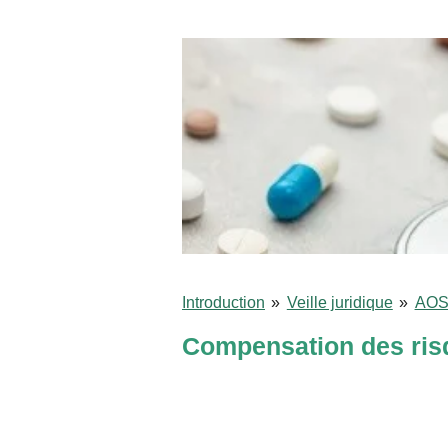
Introduction
»
Veille juridique
»
AO
Compensation des ris