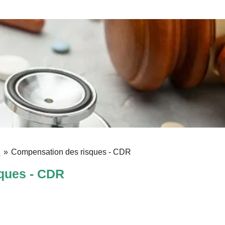
S
»
Compensation des risques - CDR
ques - CDR