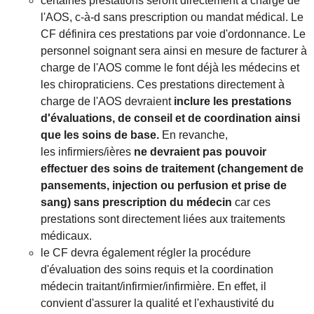
certaines prestations seront directement à charge de
l'AOS, c-à-d sans prescription ou mandat médical. Le
CF définira ces prestations par voie d'ordonnance. Le
personnel soignant sera ainsi en mesure de facturer à
charge de l'AOS comme le font déjà les médecins et
les chiropraticiens. Ces prestations directement à
charge de l'AOS devraient
inclure les prestations
d'évaluations, de conseil et de coordination ainsi
que les soins de base.
En revanche,
les infirmiers/ières
ne devraient pas pouvoir
effectuer des soins de traitement (changement de
pansements, injection ou perfusion et prise de
sang) sans prescription du médecin
car ces
prestations sont directement liées aux traitements
médicaux.
le CF devra également régler la procédure
d'évaluation des soins requis et la coordination
médecin traitant/infirmier/infirmière. En effet, il
convient d'assurer la qualité et l'exhaustivité du