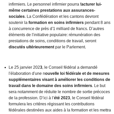
infirmiers. Le personnel infirmier pourra f
acturer lui-
même certaines prestations aux assurances-
sociales
. La Confédération et les cantons devront
soutenir la
formation en soins infirmiers
pendant 8 ans
à concurrence de près d'1 milliard de francs. D'autres
éléments de l'initiative populaire: rémunération des
prestations de soins, conditions de travail, seront
discutés ultérieurement
par le Parlement.
Le 25 janvier 202
3
, le Conseil fédéral a demandé
l'élaboration d'une n
ouvelle loi fédérale et de mesures
supplémentaires visant à améliorer les conditions de
travail dans le domaine des soins infirmiers
. Le but
sera notamment de réduite le nombre de sortie précoces
de la profession.
D’ici à l’
été 2023
, le Conseil fédéral
formulera les critères régissant les contributions
fédérales destinées aux aides à la formation et les mettra