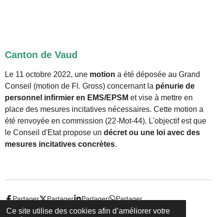
Canton de Vaud
Le 11 octobre 2022, une
motion
a été déposée au Grand
Conseil (motion de Fl. Gross) concernant la
pénurie de
personnel infirmier en EMS/EPSM
et vise à mettre en
place des mesures incitatives nécessaires. Cette motion a
été renvoyée en commission (22-Mot-44). L'objectif est que
le Conseil d'Etat propose un
décret ou une loi avec des
mesures incitatives concrètes
.
Partager
Partager
Partager
Partager
Ce site utilise des cookies afin d’améliorer votre