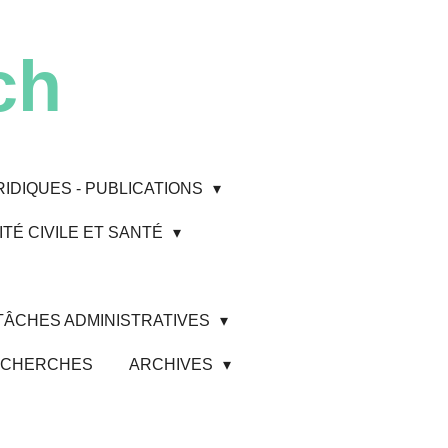
ch
RIDIQUES - PUBLICATIONS
TÉ CIVILE ET SANTÉ
 TÂCHES ADMINISTRATIVES
 RECHERCHES
ARCHIVES