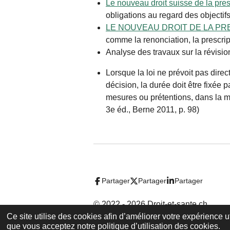
Le nouveau droit suisse de la presc
obligations au regard des objectifs
LE NOUVEAU DROIT DE LA PRESC
comme la renonciation, la prescrip
Analyse des travaux sur la révisio
Lorsque la loi ne prévoit pas dire
décision, la durée doit être fixée 
mesures ou prétentions, dans la mêm
3e éd., Berne 2011, p. 98)
Partager
Partager
Partager
© 2022 - 2026 Droit-et-sante.ch
Ce site utilise des cookies afin d’améliorer votre expérience 
que vous acceptez notre politique d’utilisation des cookies.