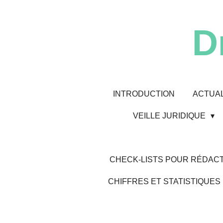
Passer
au
D
contenu
principal
INTRODUCTION
ACTUAL
VEILLE JURIDIQUE
CHECK-LISTS POUR RÉDACT
CHIFFRES ET STATISTIQUES