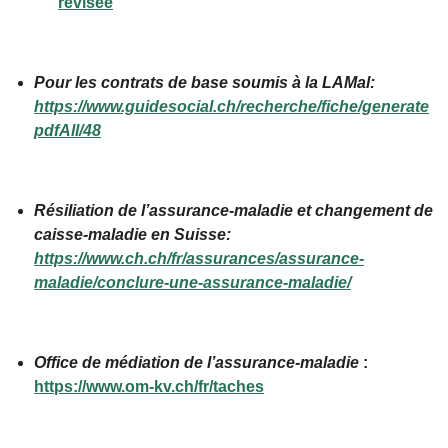
revisee
Pour les contrats de base soumis à la LAMal:
https://www.guidesocial.ch/recherche/fiche/generate
pdfAll/48
Résiliation de l’assurance-maladie et changement de
caisse-maladie en Suisse:
https://www.ch.ch/fr/assurances/assurance-
maladie/conclure-une-assurance-maladie/
Office de médiation de l’assurance-maladie
:
https://www.om-kv.ch/fr/taches