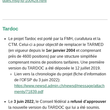
ques.msg-id-100428.html
Tardoc
Le projet Tardoc est porté par
la FMH, curafutura et la
CTM. Celui-ci a pour objectif de remplacer le TARMED
(en vigueur depuis le
1er janvier 2004
et comprenant
près de 4600 positions) par une structure simplifiée
comprenant moins de positions tarifaires. Une première
version du TARDOC a été déposée le 12 juillet 2019.
Lien vers la chronologie du projet (fiche d'information
de l'OFSP du 3 juin 2022):
https://www.newsd.admin.ch/newsd/message/attach
ments/71839.pdf
Le
3 juin 2022,
le Conseil fédéral a
refusé d'approuver
la nouvelle version du TARDOC qui lui a été soumis.