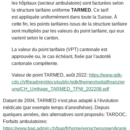
les hôpitaux (secteur ambulatoire) sont facturées selon
la structure tarifaire uniforme
TARMED
. Ce tarif
est appliquée uniformément dans toute la Suisse. À
cette fin, les points tarifaires issus de la structure tarifaire
sont multipliés par les valeurs du point tarifaire, qui eux
varient selon le canton.
La valeur du point tarifaire (VPT) cantonale est
approuvée ou, le cas échéant, fixée par l'autorité
cantonale compétente.
Valeur de point TARMED, août 2022:
https://www.gdk-
cds.ch/fileadmin/docs/public/gdk/themen/spitalfinanzier
ung/CH_Umfrage_TARMED_TPW_202208.pdf
Datant de 2004, TARMED n'est plus adapté à l'évolution
médicale (par exemple temps d'anesthésie). Depuis
quelques années, des alternatives sont proposés: TARDOC,
Forfaits ambulatoires:
https://www.bag.admin.ch/bag/fr/home/versicherungen/krank