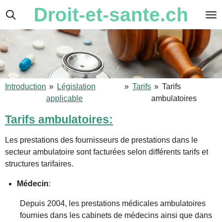
Droit-et-sante.ch
Passer
au
contenu
principal
Introduction
»
Législation
»
Tarifs
»
Tarifs
applicable
ambulatoires
Tarifs ambulatoires:
Les prestations des fournisseurs de prestations dans le
secteur ambulatoire sont facturées selon différents tarifs et
structures tarifaires.
Médecin
:
Depuis 2004, les prestations médicales ambulatoires
fournies dans les cabinets de médecins ainsi que dans