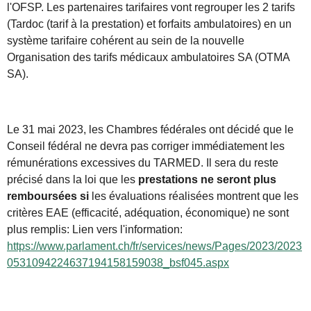
l'OFSP. Les partenaires tarifaires vont regrouper les 2 tarifs
(Tardoc (tarif à la prestation) et forfaits ambulatoires) en un
système tarifaire cohérent au sein de la nouvelle
Organisation des tarifs médicaux ambulatoires SA (OTMA
SA).
Le 31 mai 2023, les Chambres fédérales ont décidé que le
Conseil fédéral ne devra pas corriger immédiatement les
rémunérations excessives du TARMED. Il sera du reste
précisé dans la loi que les
prestations ne seront plus
remboursées si
les évaluations réalisées montrent que les
critères EAE (efficacité, adéquation, économique) ne sont
plus remplis: Lien vers l'information:
https://www.parlament.ch/fr/services/news/Pages/2023/2023
0531094224637194158159038_bsf045.aspx