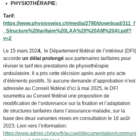
PHYSIOTHÉRAPIE:
Tarif:
https://www.physioswiss.ch/media/2790/download/311_f
_Structure%20tarifaire%20LAA%20%20AM%20AI.pdf?
v=2
Le 15 mars 202
4,
le Département fédéral de l’intérieur (DFI)
accorde
un délai prolongé
aux partenaires tarifaires pour
réviser le tarif des prestations de physiothérapie
ambulatoire. Il a pris cette décision après avoir pris acte
d’éléments positifs. Si aucune demande d’approbation n’est
adressée au Conseil fédéral d’ici à mai 2025, le DFI
soumettra au Conseil fédéral une proposition de
modification de l’ordonnance sur la fixation et l’adaptation
de structures tarifaires dans l’assurance-maladie, sur la
base des deux variantes mises en consultation le 16 août
2023. Lien vers l’information:
https://www.admin.ch/gov/fr/accueil/documentation/communi