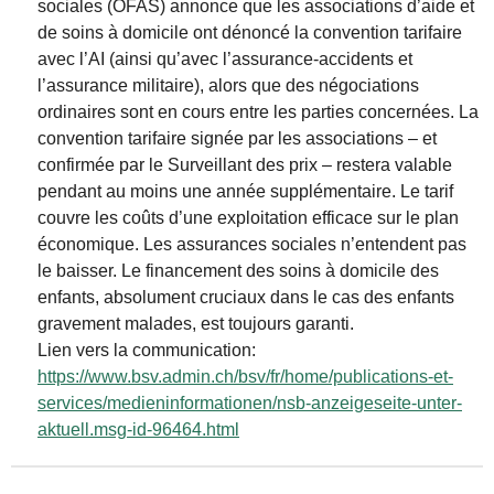
sociales (OFAS) annonce que les associations d’aide et
de soins à domicile ont dénoncé la convention tarifaire
avec l’AI (ainsi qu’avec l’assurance-accidents et
l’assurance militaire), alors que des négociations
ordinaires sont en cours entre les parties concernées. La
convention tarifaire signée par les associations – et
confirmée par le Surveillant des prix – restera valable
pendant au moins une année supplémentaire. Le tarif
couvre les coûts d’une exploitation efficace sur le plan
économique. Les assurances sociales n’entendent pas
le baisser. Le financement des soins à domicile des
enfants, absolument cruciaux dans le cas des enfants
gravement malades, est toujours garanti.
Lien vers la communication:
https://www.bsv.admin.ch/bsv/fr/home/publications-et-
services/medieninformationen/nsb-anzeigeseite-unter-
aktuell.msg-id-96464.html