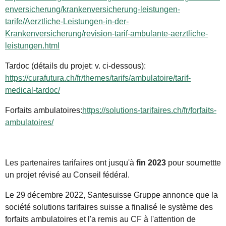
enversicherung/krankenversicherung-leistungen-
tarife/Aerztliche-Leistungen-in-der-
Krankenversicherung/revision-tarif-ambulante-aerztliche-
leistungen.html
Tardoc (détails du projet: v. ci-dessous):
https://curafutura.ch/fr/themes/tarifs/ambulatoire/tarif-
medical-tardoc/
Forfaits ambulatoires:
https://solutions-tarifaires.ch/fr/forfaits-
ambulatoires/
Les partenaires tarifaires ont jusqu'à
fin 2023
pour soumettte
un projet révisé au Conseil fédéral.
Le 29 décembre 2022, Santesuisse Gruppe annonce que la
société solutions tarifaires suisse a finalisé le système des
forfaits ambulatoires et l'a remis au CF à l'attention de