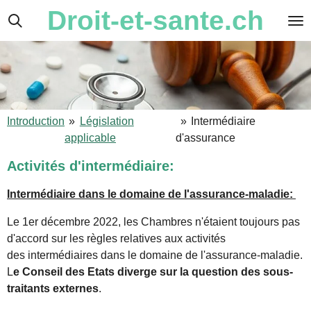
Droit-et-sante.ch
Passer
au
contenu
principal
Introduction
»
Législation
»
Intermédiaire
applicable
d'assurance
Activités d'intermédiaire:
Intermédiaire dans le domaine de l'assurance-maladie:
Le 1er décembre 2022, les Chambres n'étaient toujours pas
d'accord sur les règles relatives aux activités
des intermédiaires dans le domaine de l'assurance-maladie.
L
e Conseil des Etats diverge sur la question des sous-
traitants externes
.