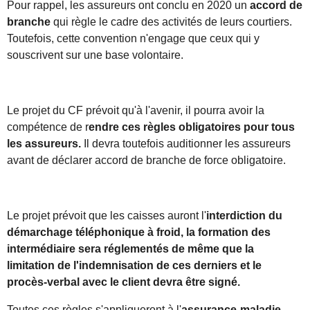
Pour rappel, les assureurs ont conclu en 2020 un
accord de
branche
qui règle le cadre des activités de leurs courtiers.
Toutefois, cette convention n'engage que ceux qui y
souscrivent sur une base volontaire.
Le projet du CF prévoit qu'à l'avenir, il pourra avoir la
compétence de r
endre ces règles obligatoires pour tous
les assureurs.
Il devra toutefois auditionner les assureurs
avant de déclarer accord de branche de force obligatoire.
Le projet prévoit que les caisses auront l'
interdiction du
démarchage téléphonique à froid, la formation des
intermédiaire sera réglementés de même que la
limitation de l'indemnisation de ces derniers et le
procès-verbal avec le client devra être signé.
Toutes ces règles s'appliqueront à l'
assurance-maladie