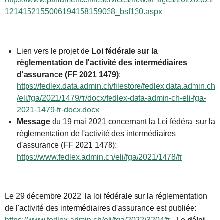
1214152155006194158159038_bsf130.aspx
Lien vers le projet de
Loi fédérale sur la
règlementation de l'activité des intermédiaires
d'assurance (FF 2021 1479)
:
https://fedlex.data.admin.ch/filestore/fedlex.data.admin.ch
/eli/fga/2021/1479/fr/docx/fedlex-data-admin-ch-eli-fga-
2021-1479-fr-docx.docx
Message
du 19 mai 2021 concernant la Loi fédéral sur la
réglementation de l'activité des intermédiaires
d'assurance (FF 2021 1478):
https://www.fedlex.admin.ch/eli/fga/2021/1478/fr
Le 29 décembre 2022, la loi fédérale sur la réglementation
de l'activité des intermédiaires d'assurance est publiée:
https://www.fedlex.admin.ch/eli/fga/2022/3204/fr
. Le
délai