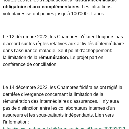
obligatoire et aux complémentaires
. Les infractions
volontaires seront punies jusqu'à 100'000.- francs.
Le 12 décembre 2022, les Chambres n'étaient toujours pas
d'accord sur les règles relatives aux activités dîntemrédiaire
dans l'assurance-maladie. Seul point d'achoppement:
la limitation de la
rémunération
. Le projet part en
conférence de conciliation.
Le 14 décembre 2022, les Chambres fédérales ont réglé la
dernière divergence concernant la limitation de la
rémunération des intermédiaires d'assurances. Il n'y aura
pas de distinction entre les collaborateurs internes d'un
assureurs et les sous-traitants indépendants. Lien vers
l'information:
https://www.parlament.ch/fr/services/news/Pages/2022/2022