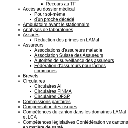
Recours au TF
Accès au dossier médical
Pour soi-même
d'un proche décédé
Ambulatoire avant le stationnaire
Analyses de laboratoires
Assurés
Réduction des primes en LAMal
Assureurs
Associations d'assureurs maladie
Association Suisse des Assureurs
Autorités de surveillance des assureurs
Fédération d'assureurs pour tâches
communes
Brevets
Circulaires
Circulaires AI
Circulaires FINMA
Circulaires OFSP
Commissions paritaires
Compensation des risques
Compétences du canton dans les domaines LAMal
et LCA
Compétences législatives Confédération vs cantons
en matière de santé