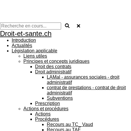
Droit-et-sante.ch
Introduction
Actualités
Législation applicable
Liens utiles
Principes et concepts juridiques
Droit des contrats
Droit administratif
LAMal - assurances sociales - droit
administratif
contrat de prestations - contrat de droit
administratif
Subventions
Prescription
Actions et procédures
Actions
Procédures
Recours au TC_ Vaud
Recours au TAF