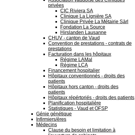
privées
CIC Riviera SA
Clinique La Lignière SA
Clinique Privée La Métairie Sàrl
Fondation La Source
Hirslanden Lausanne
CHUV - canton de Vaud
Convention de prestations - contrats de
prestations
Facturation dans les hôpitaux
Régime LAMal
Régime LCA
Financement hospitalier
Hôpitaux conventionnés - droits des
patients
Hôpitaux hors canton - droits des
patients
Hôpitaux répértoriés - droits des patients
Planification hospitalière
Statistiques - Vaud et OFSP
Génie génétique
Infirmiers/ères
Médecins
Clause du besoin et limitation à