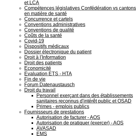
et LCA
Compétences législatives Confédération vs cantons
en matière de santé
Concurrence et cartels
Conventions administratives
Conventions de qualité
Coûts de la santé
Covid-19
Dispositifs médicaux
Dossier électronique du patient
Droit à l'Information
Droit des patients
Economicité
Evaluation ETS - HTA
Fin de vie
Forum Datenaustausch
Droit du travail
Personnel exerçant dans des établissements
sanitaires reconnus d'intérêt public et OSAD
Primes - emplois publics
Fournisseurs de prestations
Autorisation de facturer - AOS
Autorisation de pratiquer (exercer) - AOS
AVASAD
EMS