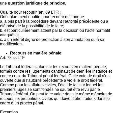
une
question juridique de principe.
Qualité pour recourir (art. 89 LTF) :
Ont notamment qualité pour recourir quiconque:
a. a pris part à la procédure devant l’autorité précédente ou a
été privé de la possibilité de le faire;
b. est particulièrement atteint par la décision ou l’acte normatif
attaqué; et
c. a un intérêt digne de protection à son annulation ou à sa
modification.
Recours en matière pénale:
Art. 78 ss LTF
Le Tribunal fédéral statue sur les recours en matière pénale,
formés contre les jugements cantonaux de dernière instance et
contre ceux du Tribunal pénal fédéral. Cette voie de droit n’est
ouverte que si l’autorité précédente a violé le droit fédéral.
Comme pour les affaires civiles, l’état de fait sur lequel les
premiers juges se sont fondés ne saurait être revu par le
Tribunal fédéral. On peut faire valoir dans le même mémoire de
recours les prétentions civiles qui doivent être traitées dans le
cadre d’un procès pénal.
Exception