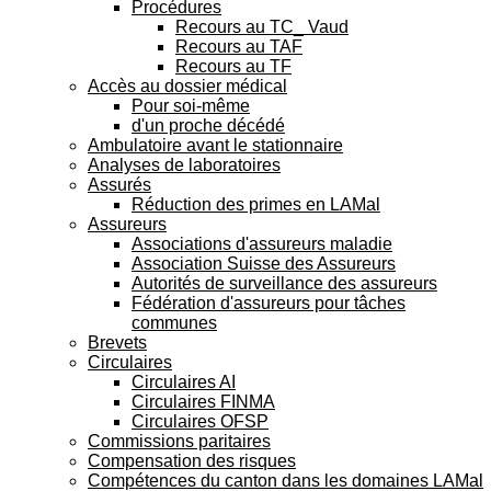
Procédures
Recours au TC_ Vaud
Recours au TAF
Recours au TF
Accès au dossier médical
Pour soi-même
d'un proche décédé
Ambulatoire avant le stationnaire
Analyses de laboratoires
Assurés
Réduction des primes en LAMal
Assureurs
Associations d'assureurs maladie
Association Suisse des Assureurs
Autorités de surveillance des assureurs
Fédération d'assureurs pour tâches
communes
Brevets
Circulaires
Circulaires AI
Circulaires FINMA
Circulaires OFSP
Commissions paritaires
Compensation des risques
Compétences du canton dans les domaines LAMal