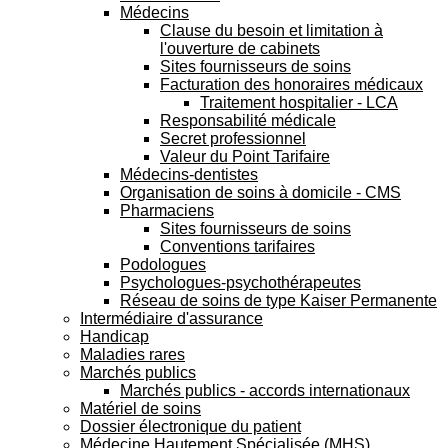
Médecins
Clause du besoin et limitation à
l'ouverture de cabinets
Sites fournisseurs de soins
Facturation des honoraires médicaux
Traitement hospitalier - LCA
Responsabilité médicale
Secret professionnel
Valeur du Point Tarifaire
Médecins-dentistes
Organisation de soins à domicile - CMS
Pharmaciens
Sites fournisseurs de soins
Conventions tarifaires
Podologues
Psychologues-psychothérapeutes
Réseau de soins de type Kaiser Permanente
Intermédiaire d'assurance
Handicap
Maladies rares
Marchés publics
Marchés publics - accords internationaux
Matériel de soins
Dossier électronique du patient
Médecine Hautement Spécialisée (MHS)