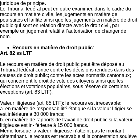
juridique de principe.
Le Tribunal fédéral peut en outre examiner, dans le cadre du
recours en matière civile, les jugements en matière de
poursuites et faillite ainsi que les jugements en matière de droit
public qui sont en relation directe avec le droit civil, par
exemple un jugement relatif à l’autorisation de changer de
nom.
Recours en matière de droit public:
Art. 82 ss LTF
Le recours en matière de droit public peut être déposé au
Tribunal fédéral contre contre les décisions rendues dans des
causes de droit public; contre les actes normatifs cantonaux;
qui concernent le droit de vote des citoyens ainsi que les
élections et votations populaires, sous réserve de certaines
exceptions (art. 83 LTF).
Valeur litigieuse (art. 85 LTF):
le recours est irrecevable:
a. en matière de responsabilité étatique si la valeur litigieuse
est inférieure à 30 000 francs;
b. en matière de rapports de travail de droit public si la valeur
litigieuse est in- férieure à 15 000 francs.
Même lorsque la valeur litigieuse n’atteint pas le montant
déterminant, le recours est recevable si la contestation soulève