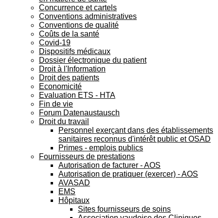
Concurrence et cartels
Conventions administratives
Conventions de qualité
Coûts de la santé
Covid-19
Dispositifs médicaux
Dossier électronique du patient
Droit à l'Information
Droit des patients
Economicité
Evaluation ETS - HTA
Fin de vie
Forum Datenaustausch
Droit du travail
Personnel exerçant dans des établissements
sanitaires reconnus d'intérêt public et OSAD
Primes - emplois publics
Fournisseurs de prestations
Autorisation de facturer - AOS
Autorisation de pratiquer (exercer) - AOS
AVASAD
EMS
Hôpitaux
Sites fournisseurs de soins
Association vaudoise des Cliniques