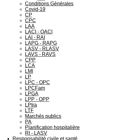
Conditions Générales
Covid-19
CP
CPC
LAA
LACI - OACI
LAI - RAI
LAPG - RAPG
LASV - RLASV
LAVS - RAVS
CPP
LCA
LMI
LP
LPC - OPC
LPCFam
LPGA
LPP - OPP
LPtra
LTF
Marchés publics
PA
Planification hospitalière
RI - LASV
Responsabilité civile et santé