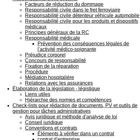
Facteurs de réduction du dommage
Responsabilité civile dans le fret ferroviaire
Responsabilité civile détenteur véhicule automobile
Responsabilité civile pour les produits et dispositifs
médicaux
Principes généraux de la RC
Responsabilité médicale
Prévention des conséquences légales de
l'activité médico-soignante
Préjudice corporel
Concours de responsabilité
Fixation de la réparation
Procédure
Médiation hospitalière
Relations avec les assurances
Élaboration de la législation - légistique
Liens utiles
Hiérarchie des normes et compétences
Check-lists pour rédaction de documents, PV et outils de
gestion pour tâches administratives
Avis juridique et méthode d'analyse de loi
Conseil juridique
Conventions et contrats
Éléments à vérifier dans un contrat
contrat d'entreprise