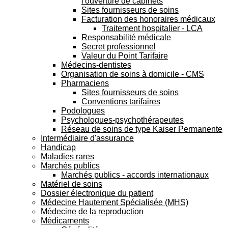
l'ouverture de cabinets
Sites fournisseurs de soins
Facturation des honoraires médicaux
Traitement hospitalier - LCA
Responsabilité médicale
Secret professionnel
Valeur du Point Tarifaire
Médecins-dentistes
Organisation de soins à domicile - CMS
Pharmaciens
Sites fournisseurs de soins
Conventions tarifaires
Podologues
Psychologues-psychothérapeutes
Réseau de soins de type Kaiser Permanente
Intermédiaire d'assurance
Handicap
Maladies rares
Marchés publics
Marchés publics - accords internationaux
Matériel de soins
Dossier électronique du patient
Médecine Hautement Spécialisée (MHS)
Médecine de la reproduction
Médicaments