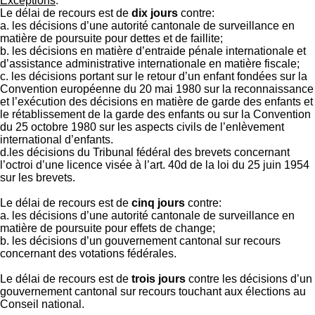
Exceptions
:
Le délai de recours est de
dix jours
contre:
a. les décisions d’une autorité cantonale de surveillance en
matière de poursuite pour dettes et de faillite;
b. les décisions en matière d’entraide pénale internationale et
d’assistance administrative internationale en matière fiscale;
c. les décisions portant sur le retour d’un enfant fondées sur la
Convention européenne du 20 mai 1980 sur la reconnaissance
et l’exécution des décisions en matière de garde des enfants et
le rétablissement de la garde des enfants ou sur la Convention
du 25 octobre 1980 sur les aspects civils de l’enlèvement
international d’enfants.
d.les décisions du Tribunal fédéral des brevets concernant
l’octroi d’une licence visée à l’art. 40d de la loi du 25 juin 1954
sur les brevets.
Le délai de recours est de
cinq jours
contre:
a. les décisions d’une autorité cantonale de surveillance en
matière de poursuite pour effets de change;
b. les décisions d’un gouvernement cantonal sur recours
concernant des votations fédérales.
Le délai de recours est de
trois jours
contre les décisions d’un
gouvernement cantonal sur recours touchant aux élections au
Conseil national.