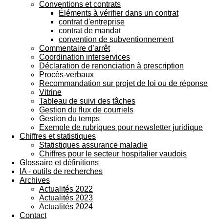
Conventions et contrats
Éléments à vérifier dans un contrat
contrat d'entreprise
contrat de mandat
convention de subventionnement
Commentaire d’arrêt
Coordination interservices
Déclaration de renonciation à prescription
Procès-verbaux
Recommandation sur projet de loi ou de réponse
Vitrine
Tableau de suivi des tâches
Gestion du flux de courriels
Gestion du temps
Exemple de rubriques pour newsletter juridique
Chiffres et statistiques
Statistiques assurance maladie
Chiffres pour le secteur hospitalier vaudois
Glossaire et définitions
IA - outils de recherches
Archives
Actualités 2022
Actualités 2023
Actualités 2024
Contact