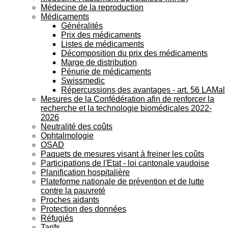
Médecine de la reproduction
Médicaments
Généralités
Prix des médicaments
Listes de médicaments
Décomposition du prix des médicaments
Marge de distribution
Pénurie de médicaments
Swissmedic
Répercussions des avantages - art. 56 LAMal
Mesures de la Confédération afin de renforcer la
recherche et la technologie biomédicales 2022-
2026
Neutralité des coûts
Ophtalmologie
OSAD
Paquets de mesures visant à freiner les coûts
Participations de l'Etat - loi cantonale vaudoise
Planification hospitalière
Plateforme nationale de prévention et de lutte
contre la pauvreté
Proches aidants
Protection des données
Réfugiés
Tarifs