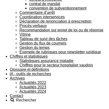
contrat de mandat
convention de subventionnement
Commentaire d’arrêt
Coordination interservices
Déclaration de renonciation à prescription
Procès-verbaux
Recommandation sur projet de loi ou de réponse
Vitrine
Tableau de suivi des tâches
Gestion du flux de courriels
Gestion du temps
Exemple de rubriques pour newsletter juridique
Chiffres et statistiques
Statistiques assurance maladie
Chiffres pour le secteur hospitalier vaudois
Glossaire et définitions
IA - outils de recherches
Archives
Actualités 2022
Actualités 2023
Actualités 2024
Contact
Rechercher