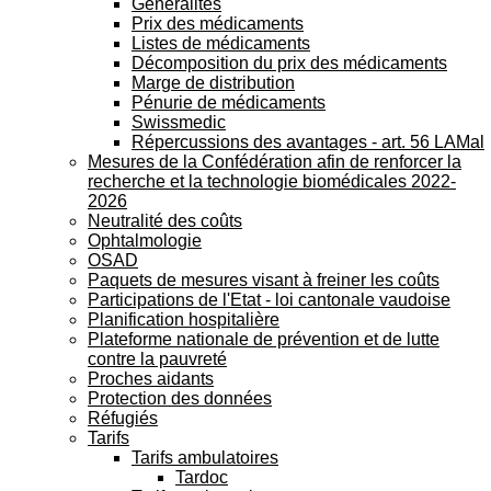
Généralités
Prix des médicaments
Listes de médicaments
Décomposition du prix des médicaments
Marge de distribution
Pénurie de médicaments
Swissmedic
Répercussions des avantages - art. 56 LAMal
Mesures de la Confédération afin de renforcer la
recherche et la technologie biomédicales 2022-
2026
Neutralité des coûts
Ophtalmologie
OSAD
Paquets de mesures visant à freiner les coûts
Participations de l'Etat - loi cantonale vaudoise
Planification hospitalière
Plateforme nationale de prévention et de lutte
contre la pauvreté
Proches aidants
Protection des données
Réfugiés
Tarifs
Tarifs ambulatoires
Tardoc