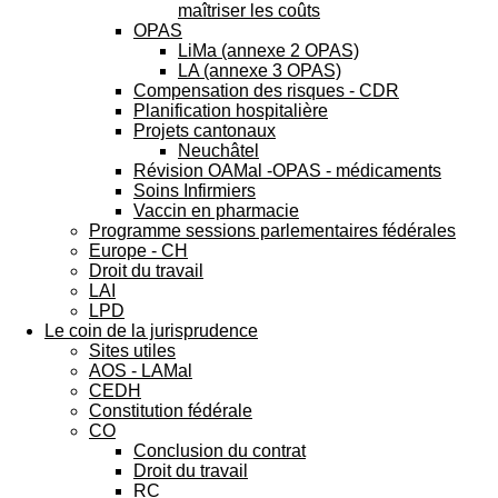
maîtriser les coûts
OPAS
LiMa (annexe 2 OPAS)
LA (annexe 3 OPAS)
Compensation des risques - CDR
Planification hospitalière
Projets cantonaux
Neuchâtel
Révision OAMal -OPAS - médicaments
Soins Infirmiers
Vaccin en pharmacie
Programme sessions parlementaires fédérales
Europe - CH
Droit du travail
LAI
LPD
Le coin de la jurisprudence
Sites utiles
AOS - LAMal
CEDH
Constitution fédérale
CO
Conclusion du contrat
Droit du travail
RC