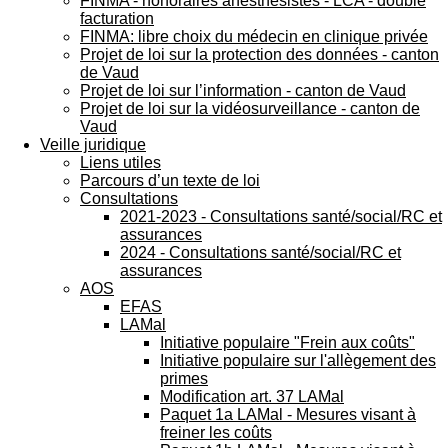
FINMA - honoraires anesthésistes - LCA - double
facturation
FINMA: libre choix du médecin en clinique privée
Projet de loi sur la protection des données - canton
de Vaud
Projet de loi sur l’information - canton de Vaud
Projet de loi sur la vidéosurveillance - canton de
Vaud
Veille juridique
Liens utiles
Parcours d’un texte de loi
Consultations
2021-2023 - Consultations santé/social/RC et
assurances
2024 - Consultations santé/social/RC et
assurances
AOS
EFAS
LAMal
Initiative populaire "Frein aux coûts"
Initiative populaire sur l'allègement des
primes
Modification art. 37 LAMal
Paquet 1a LAMal - Mesures visant à
freiner les coûts