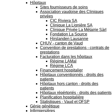
Hôpitaux
Sites fournisseurs de soins
Association vaudoise des Cliniques
privées
CIC Riviera SA
Clinique La Lignière SA
Clinique Privée La Métairie Sàrl
Fondation La Source
Hirslanden Lausanne
CHUV - canton de Vaud
Convention de prestations - contrats de
prestations
Facturation dans les hôpitaux
Régime LAMal
Régime LCA
Financement hospitalier
Hôpitaux conventionnés - droits des
patients
Hôpitaux hors canton - droits des
patients
Hôpitaux répértoriés - droits des patients
Planification hospitalière
Statistiques - Vaud et OFSP
Génie génétique
Infirmiers/ères