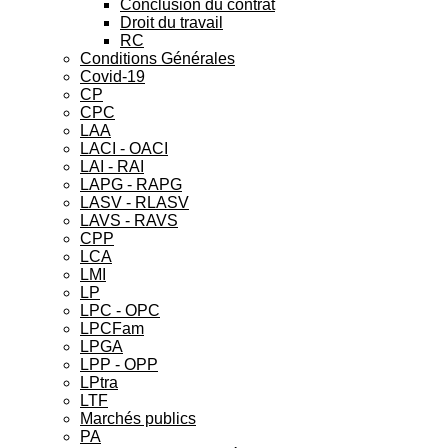
Conclusion du contrat
Droit du travail
RC
Conditions Générales
Covid-19
CP
CPC
LAA
LACI - OACI
LAI - RAI
LAPG - RAPG
LASV - RLASV
LAVS - RAVS
CPP
LCA
LMI
LP
LPC - OPC
LPCFam
LPGA
LPP - OPP
LPtra
LTF
Marchés publics
PA