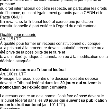
primauté
du droit international doit être respecté, en particulier les droits
de l’homme, qui sont égale- ment garantis par la CEDH et le
Pacte ONU II.
En revanche, le Tribunal fédéral exerce une juridiction
constitutionnelle à part entière à l’égard du droit cantonal.
Qualité pour recourir:
Art. 115 LTF
À qualité pour former un recours constitutionnel quiconque:
a. a pris part à la procédure devant l’autorité précédente ou a
été privé de la possibilité de le faire et
b. a un intérêt juridique à l’annulation ou à la modification de la
décision attaquée.
Délai de recours au Tribunal fédéral
Art. 100ss. LTF
Principe
: Le recours contre une décision doit être déposé
devant le Tribunal fédéral dans les
30 jours qui suivent la
notification de l’expédition complète
.
Le recours contre un acte normatif doit être déposé devant le
Tribunal fédéral dans les
30 jours qui suivent sa publication
selon le droit cantonal
(art. 101 LTF).