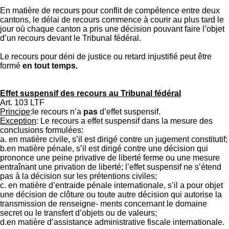
En matière de recours pour conflit de compétence entre deux
cantons, le délai de recours commence à courir au plus tard le
jour où chaque canton a pris une décision pouvant faire l’objet
d’un recours devant le Tribunal fédéral.
Le recours pour déni de justice ou retard injustifié peut être
formé
en tout temps.
Effet suspensif des recours au Tribunal fédéral
Art. 103 LTF
Principe
:le recours n’a
pas
d’effet suspensif.
Exception
: Le recours a effet suspensif dans la mesure des
conclusions formulées:
a. en matière civile, s’il est dirigé contre un jugement constitutif;
b.en matière pénale, s’il est dirigé contre une décision qui
prononce une peine privative de liberté ferme ou une mesure
entraînant une privation de liberté; l’effet suspensif ne s’étend
pas à la décision sur les prétentions civiles;
c. en matière d’entraide pénale internationale, s’il a pour objet
une décision de clôture ou toute autre décision qui autorise la
transmission de renseigne- ments concernant le domaine
secret ou le transfert d’objets ou de valeurs;
d.en matière d’assistance administrative fiscale internationale.