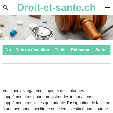
Droit-et-sante.ch
Passer
au
contenu
principal
Nu
Date de réception
Tâche
Echéance
Statut
Vous pouvez également ajouter des colonnes
supplémentaires pour enregistrer des informations
supplémentaires, telles que priorité, l'assignation de la tâche
à une personne spécifique ou le temps estimé pour chaque