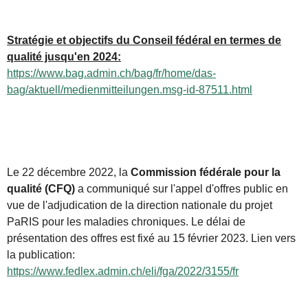
Stratégie et objectifs du Conseil fédéral en termes de
qualité jusqu'en 2024:
https://www.bag.admin.ch/bag/fr/home/das-
bag/aktuell/medienmitteilungen.msg-id-87511.html
Le 22 décembre 2022, la
Commission fédérale pour la
qualité (CFQ)
a communiqué sur l'appel d'offres public en
vue de l'adjudication de la direction nationale du projet
PaRIS pour les maladies chroniques. Le délai de
présentation des offres est fixé au 15 février 2023. Lien vers
la publication:
https://www.fedlex.admin.ch/eli/fga/2022/3155/fr