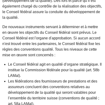
(développement de la qualité). Dès lors et parce qu’il est
également chargé du contrôle de la réalisation des objectifs,
le Conseil fédéral assure la conduite du développement de
la qualité.
De nouveaux instruments servant à déterminer et à mettre
en œuvre les objectifs du Conseil fédéral sont prévus. Le
Conseil fédéral est l'organe d'approbation. Si aucun accord
n'est trouvé entre les partenaires, le Conseil fédéral fixe les
règles des conventions qualité. Tous les niveaux de cette
mise en œuvre sont concernés :
Le Conseil fédéral agit en qualité d’organe stratégique. Il
institue la Commission fédérale pour la qualité (art. 58b
LAMal).
Les fédérations des fournisseurs de prestations et des
assureurs concluent des conventions relatives au
développement de la qualité qui seront valables pour
l’ensemble du territoire suisse (conventions de qualité ;
art. 58a LAMal).