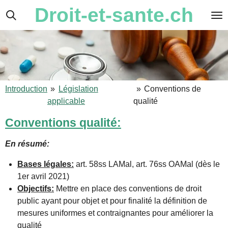
Droit-et-sante.ch
Passer
au
contenu
principal
Introduction
»
Législation
»
Conventions de
applicable
qualité
Conventions qualité:
En résumé:
Bases légales:
art. 58ss LAMal, art. 76ss OAMal (dès le
1er avril 2021)
Objectifs:
Mettre en place des conventions de droit
public ayant pour objet et pour finalité la définition de
mesures uniformes et contraignantes pour améliorer la
qualité