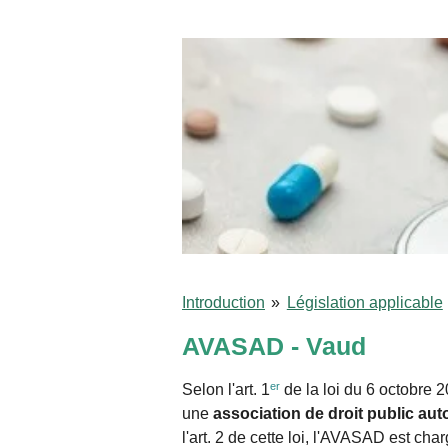
Introduction
»
Législation applicable
AVASAD - Vaud
er
Selon l'art. 1
de la loi du 6 octobre 
une
association de droit public aut
l'art. 2 de cette loi, l'AVASAD est cha