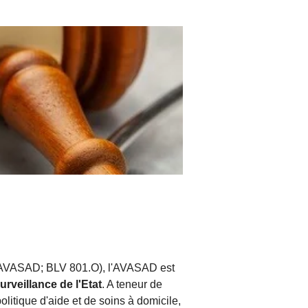
e (LAVASAD; BLV 801.O), l'AVASAD est
rveillance de l'Etat
. A teneur de
olitique d'aide et de soins à domicile,