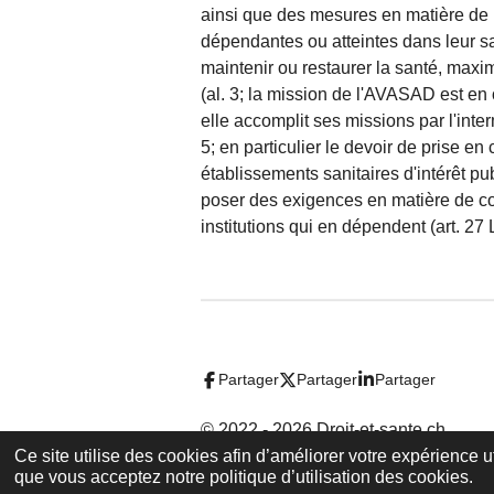
ainsi que des mesures en matière de p
dépendantes ou atteintes dans leur sant
maintenir ou restaurer la santé, maximi
(al. 3; la mission de l'AVASAD est en
elle accomplit ses missions par l'int
5; en particulier le devoir de prise en
établissements sanitaires d'intérêt pu
poser des exigences en matière de co
institutions qui en dépendent (art.
Partager
Partager
Partager
© 2022 - 2026 Droit-et-sante.ch
Ce site utilise des cookies afin d’améliorer votre expérience 
que vous acceptez notre politique d’utilisation des cookies.