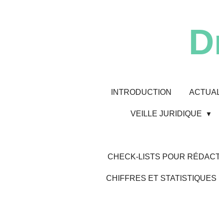
Passer
au
D
contenu
principal
INTRODUCTION
ACTUAL
VEILLE JURIDIQUE
CHECK-LISTS POUR RÉDACT
CHIFFRES ET STATISTIQUES