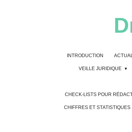
Passer
au
D
contenu
principal
INTRODUCTION
ACTUAL
VEILLE JURIDIQUE
CHECK-LISTS POUR RÉDACT
CHIFFRES ET STATISTIQUES