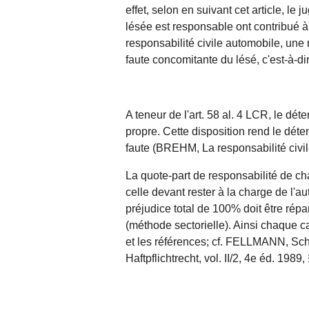
effet, selon en suivant cet article, le
lésée est responsable ont contribué à
responsabilité civile automobile, une
faute concomitante du lésé, c'est-à-di
A teneur de l'
art. 58 al. 4 LCR
, le dét
propre. Cette disposition rend le dét
faute (BREHM, La responsabilité civile
La quote-part de responsabilité de ch
celle devant rester à la charge de l'au
préjudice total de 100% doit être répa
(méthode sectorielle). Ainsi chaque c
et les références; cf. FELLMANN, Sc
Haftpflichtrecht, vol. II/2, 4e éd. 1989