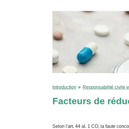
Introduction
»
Responsabilité civile e
Facteurs de réduc
Selon l'
art. 44 al. 1 CO
, la
faute
concom