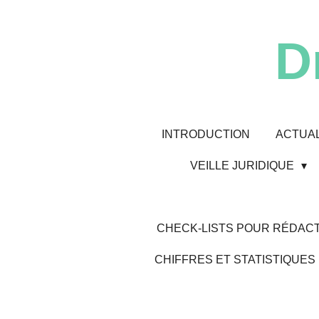
Passer
au
D
contenu
principal
INTRODUCTION
ACTUAL
VEILLE JURIDIQUE
CHECK-LISTS POUR RÉDACT
CHIFFRES ET STATISTIQUES