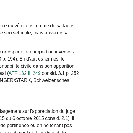
ervice du véhicule comme de sa faute
de son véhicule, mais aussi de sa
 correspond, en proportion inverse, à
0 p. 194). En d'autres termes, le
onsabilité civile dans son apparition
tal (
ATF 132 III 249
consid. 3.1 p. 252
 OFTINGER/STARK, Schweizerisches
largement sur l'appréciation du juge
5 du 6 octobre 2015 consid. 2.1). Il
s de pertinence ou en ne tenant pas
le sentiment de la justice et de