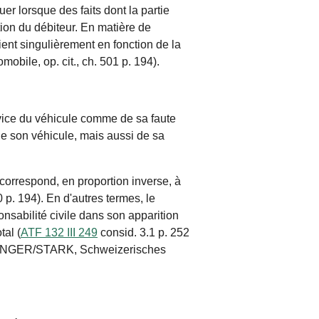
er lorsque des faits dont la partie
tion du débiteur. En matière de
ent singulièrement en fonction de la
obile, op. cit., ch. 501 p. 194).
ervice du véhicule comme de sa faute
de son véhicule, mais aussi de sa
 correspond, en proportion inverse, à
0 p. 194). En d'autres termes, le
onsabilité civile dans son apparition
tal (
ATF 132 III 249
consid. 3.1 p. 252
 OFTINGER/STARK, Schweizerisches