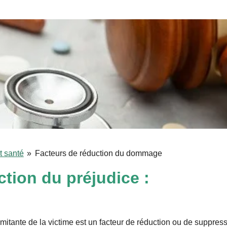
t santé
»
Facteurs de réduction du dommage
tion du préjudice :
itante de la victime est un facteur de réduction ou de suppress