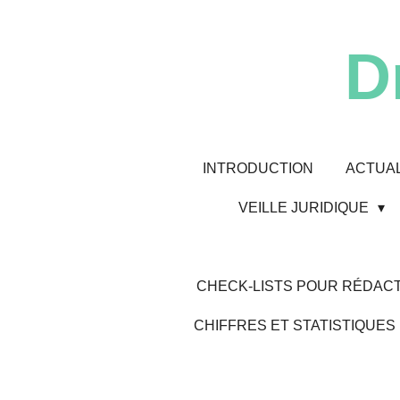
Passer
au
D
contenu
principal
INTRODUCTION
ACTUAL
VEILLE JURIDIQUE
CHECK-LISTS POUR RÉDACT
CHIFFRES ET STATISTIQUES