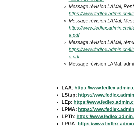
Message révision LAMal, Renfor
https://www.fedlex.admin.ch/fil
Message révision LAMal, Mesure
https://www.fedlex.admin.ch/fil
a.pdf
Message révision LAMal, rémun
https://www.fedlex.admin.ch/fil
a.pdf
Message révision LAMal,
admi
LAA:
https://www.fedlex.admin.
LStup:
https://www.fedlex.admin
LEp:
https://www.fedlex.admin.ch
LPMA:
https://www.fedlex.admin.
LPTh:
https://www.fedlex.admin.
LPGA:
https://www.fedlex.admin.