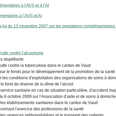
émentaires à l'AVS et à l'AI
mentaires à l’AVS et AI
 loi du 13 novembre 2007 sur les prestations complémentaires à 
utte contre l'alcoolisme
s stupéfiants
lutte contre la tuberculose dans le canton de Vaud
r le fonds pour le développement de la promotion de la santé e
t les conditions d'exploitation des organisations de soins à dom
le fond de réserve de la dîme de l'alcool
 service sanitaire en cas de situation particulière, d'accident m
 du 6 octobre 2009 sur l'Association d'aide et de soins à domicile
 les établissements sanitaires dans le canton de Vaud
cernant l'exercice des professions de la santé
les urgences préhospitalières et le transport des patients