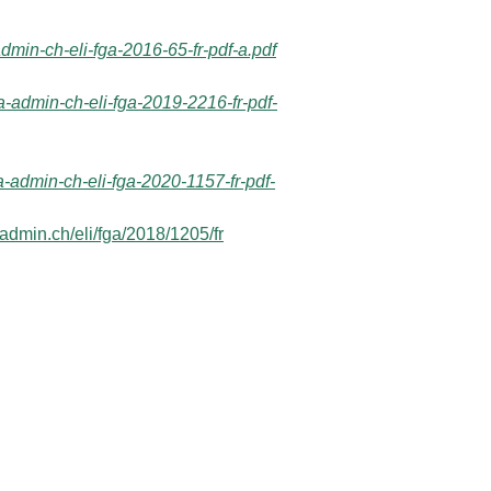
admin-ch-eli-fga-2016-65-fr-pdf-a.pdf
ta-admin-ch-eli-fga-2019-2216-fr-pdf-
ta-admin-ch-eli-fga-2020-1157-fr-pdf-
.admin.ch/eli/fga/2018/1205/fr