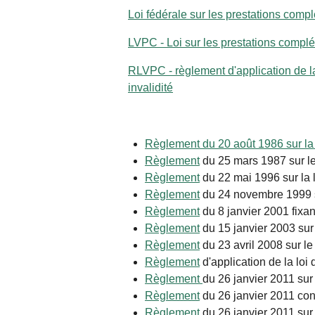
Loi fédérale sur les prestations compl
LVPC - Loi sur les prestations complé
RLVPC - règlement d'application de la
invalidité
Règlement du 20 août 1986 sur la l
Règlement
du 25 mars 1987 sur le
Règlement
du 22 mai 1996 sur la 
Règlement
du 24 novembre 1999 su
Règlement
du 8 janvier 2001 fixan
Règlement
du 15 janvier 2003 sur 
Règlement
du 23 avril 2008 sur le
Règlement
d'application de la loi
Règlement
du 26 janvier 2011 sur
Règlement
du 26 janvier 2011 con
Règlement
du 26 janvier 2011 sur 