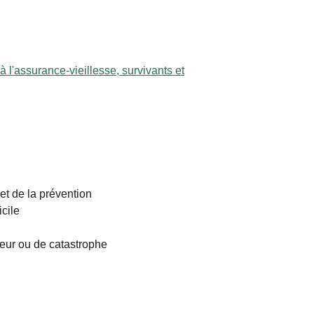
l'assurance-vieillesse, survivants et
t de la prévention
icile
ajeur ou de catastrophe