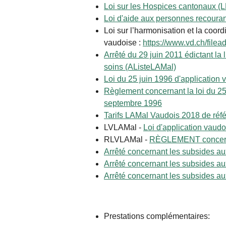
Loi sur les Hospices cantonaux (
Loi d'aide aux personnes recoura
Loi sur l’harmonisation et la coord
vaudoise :
https://www.vd.ch/fil
Arrêté du 29 juin 2011 édictant la 
soins (AListeLAMal)
Loi du 25 juin 1996 d'application 
Règlement concernant la loi du 25
septembre 1996
Tarifs LAMal Vaudois 2018 de réf
LVLAMal -
Loi d'application vaudo
RLVLAMal -
RÈGLEMENT concernant
Arrêté concernant les subsides au
Arrêté concernant les subsides au
Arrêté concernant les subsides au
Prestations complémentaires: