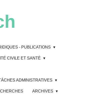
ch
RIDIQUES - PUBLICATIONS
TÉ CIVILE ET SANTÉ
 TÂCHES ADMINISTRATIVES
 RECHERCHES
ARCHIVES