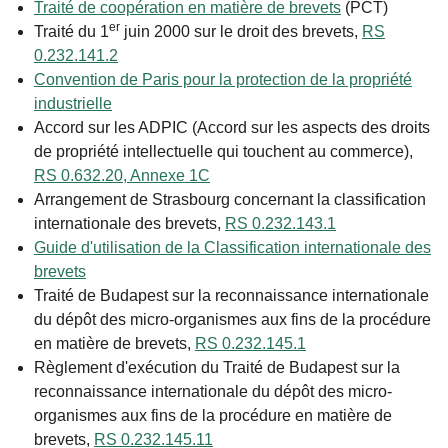
Traité de coopération en matière de brevets
(PCT)
er
Traité du 1
juin 2000 sur le droit des brevets,
RS
0.232.141.2
Convention de Paris pour la protection de la propriété
industrielle
Accord sur les ADPIC (Accord sur les aspects des droits
de propriété intellectuelle qui touchent au commerce),
RS 0.632.20, Annexe 1C
Arrangement de Strasbourg concernant la classification
internationale des brevets,
RS 0.232.143.1
Guide d'utilisation de la Classification internationale des
brevets
Traité de Budapest sur la reconnaissance internationale
du dépôt des micro-organismes aux fins de la procédure
en matière de brevets,
RS 0.232.145.1
Règlement d'exécution du Traité de Budapest sur la
reconnaissance internationale du dépôt des micro-
organismes aux fins de la procédure en matière de
brevets,
RS 0.232.145.11