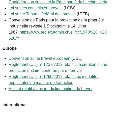
Confédération suisse et la Principauté du Liechtenstein
Loi sur les conseils en brevets
(LCBr)
Loi sur le Tribunal fédéral des brevets
(LTFB)
Convention de Paris pour la protection de la propriété
industrielle revisée à Stockholm le 14 juillet
1967:
https://www.fedlex.admin.ch/eli/cc/1970/620_620_
620/fr
Europe
Convention sur le brevet européen
(CBE)
Règlement (UE) n° 1257/2012 relatif à la création d'une
protection unitaire conférée par un brevet
Règlement (UE) n° 1260/2012 relatif aux modalités
applicables en matière de traduction
Accord relatif à une juridiction unifiée du brevet
International