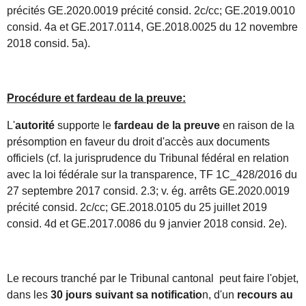
précités GE
.2020.0019 précité consid. 2c/cc; GE.2019.0010
consid. 4a et GE.2017.0114, GE.2018.0025 du 12 novembre
2018 consid. 5a).
Procédure et fardeau de la preuve:
L'
autorité
supporte le
fardeau de la preuve
en raison de la
présomption en faveur du droit d'accès aux documents
officiels (cf. la jurisprudence du Tribunal fédéral en relation
avec la loi fédérale sur la transparence, TF 1C_428/2016 du
27 septembre 2017 consid. 2.3; v. ég. arrêts GE.2020.0019
précité consid. 2c/cc; GE.2018.0105 du 25 juillet 2019
consid. 4d et GE.2017.0086 du 9 janvier 2018 consid. 2e).
Le recours tranché par le Tribunal cantonal peut faire l'objet,
dans les
30 jours suivant sa notificatio
n, d'un
recours au