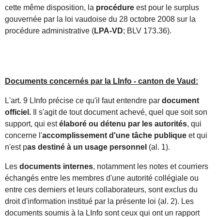
cette même disposition, la
procédure
est pour le surplus
gouvernée par la loi vaudoise du 28 octobre 2008 sur la
procédure administrative (
LPA-VD
; BLV 173.36).
Documents concernés par la LInfo - canton de Vaud:
L'art. 9 LInfo précise ce qu'il faut entendre par
document
officiel.
Il s'agit de tout document achevé, quel que soit son
support, qui est
élaboré ou détenu par les autorités
, qui
concerne l'
accomplissement d'une tâche publique
et qui
n'est p
as destiné à un usage personnel
(al. 1).
Les
documents internes
, notamment les notes et courriers
échangés entre les membres d'une autorité collégiale ou
entre ces derniers et leurs collaborateurs, sont exclus du
droit d'information institué par la présente loi (al. 2). Les
documents soumis à la LInfo sont ceux qui ont un rapport