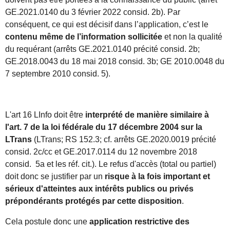
GE.2021.0140 du 3 février 2022 consid. 2b). Par
conséquent, ce qui est décisif dans l’application, c’est le
contenu même de l’information sollicitée
et non la qualité
du requérant (arrêts GE.2021.0140 précité consid. 2b;
GE.2018.0043 du 18 mai 2018 consid. 3b; GE 2010.0048 du
7 septembre 2010 consid. 5).
L'art 16 LInfo doit être
interprété
de manière similaire à
l'art. 7 de la loi fédérale du 17 décembre 2004 sur la
LTrans
(LTrans; RS 152.3; cf. arrêts GE.2020.0019 précité
consid. 2c/cc et GE.2017.0114 du 12 novembre 2018
consid. 5a et les réf. cit.). Le refus d'accès (total ou partiel)
doit donc se justifier par un
risque à la fois important et
sérieux d'atteintes aux intérêts publics ou privés
prépondérants protégés par cette disposition
.
Cela postule donc une
application restrictive des