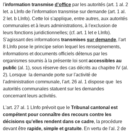
l'
information transmise
d'office
par les autorités (art. 1 al. 2
let. a LInfo de l'information transmise sur demande (art. 1 al.
2 let. b LInfo). Cette loi s'applique, entre autres, aux autorités
communales et à leurs administrations, à l'exclusion de
leurs fonctions juridictionnelles; (cf. art. 1 let e LInfo).
S'agissant des informations
transmises
sur demande
, l'art
8 LInfo pose le principe selon lequel les renseignements,
informations et documents officiels détenus par les
organismes soumis à la présente loi sont
accessibles au
public
(al. 1), sous réserve des cas décrits au chapitre IV (al.
2). Lorsque la demande porte sur l'activité de
l'administration communale, l'art. 26 al. 1 dispose que les
autorités communales statuent sur les demandes
concernant leurs activités.
L'art. 27 al. 1 LInfo prévoit que le
Tribunal cantonal est
compétent pour connaître des recours contre les
décisions qu'elles rendent dans ce cadre
, la procédure
devant être
rapide, simple et gratuite
. En vertu de l'al. 2 de