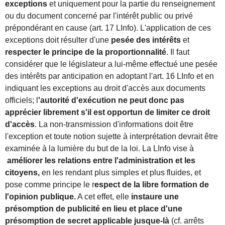
exceptions
et uniquement pour la partie du renseignement
ou du document concerné par l'intérêt public ou privé
prépondérant en cause (art. 17 LInfo). L'application de ces
exceptions doit résulter d'une
pesée des intérêts
et
respecter le principe de la proportionnalité
. Il faut
considérer que le législateur a lui-même effectué une pesée
des intérêts par anticipation en adoptant l'art. 16 LInfo et en
indiquant les exceptions au droit d'accès aux documents
officiels; l
'autorité d'exécution ne peut donc pas
apprécier librement s'il est opportun de limiter ce droit
d'accès
. La non-transmission d'informations doit être
l'exception et toute notion sujette à interprétation devrait être
examinée à la lumière du but de la loi. La LInfo vise à
améliorer les relations entre l'administration et les
citoyens,
en les rendant plus simples et plus fluides, et
pose comme principe le r
espect de la libre formation de
l'opinion publique.
A cet effet, elle
instaure une
présomption de publicité en lieu et place d'une
présomption de secret applicable jusque-là
(cf. arrêts