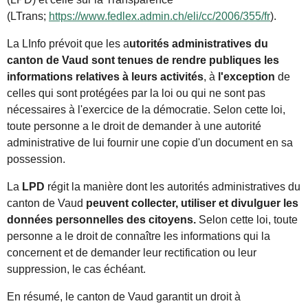
(LTrans;
https://www.fedlex.admin.ch/eli/cc/2006/355/fr
).
La LInfo prévoit que les a
utorités administratives du
canton de Vaud sont tenues de rendre publiques les
informations relatives à leurs activités
, à
l'exception
de
celles qui sont protégées par la loi ou qui ne sont pas
nécessaires à l'exercice de la démocratie. Selon cette loi,
toute personne a le droit de demander à une autorité
administrative de lui fournir une copie d'un document en sa
possession.
La
LPD
régit la manière dont les autorités administratives du
canton de Vaud
peuvent collecter, utiliser et divulguer les
données personnelles des citoyens.
Selon cette loi, toute
personne a le droit de connaître les informations qui la
concernent et de demander leur rectification ou leur
suppression, le cas échéant.
En résumé, le canton de Vaud garantit un droit à