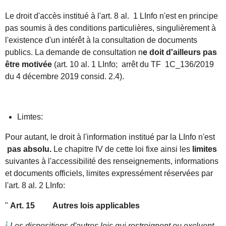
Le droit d'accès institué à l'art. 8 al. 1 LInfo n'est en principe
pas soumis à des conditions particulières, singulièrement à
l'existence d'un intérêt à la consultation de documents
publics. La demande de consultation n
e doit d'ailleurs pas
être motivée
(art. 10 al. 1 LInfo; arrêt du TF 1C_136/2019
du 4 décembre 2019 consid. 2.4).
Limtes:
Pour autant, le droit à l'information institué par la LInfo n'est
pas absolu.
Le chapitre IV de cette loi fixe ainsi les
limites
suivantes à l'accessibilité des renseignements, informations
et documents officiels, limites expressément réservées par
l'art. 8 al. 2 LInfo:
"
Art. 15 Autres lois applicables
1
Les dispositions d'autres lois qui restreignent ou excluent