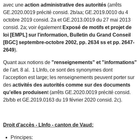
avec une
action administrative des autorités
(arrêts
GE.2020.0019 précité consid. 2b/aa; GE.2019.0010 du 4
octobre 2019 consid. 2a et GE.2013.0019 du 27 mai 2013
consid. 2a; voir également
Exposé de motifs et projet de
loi [EMPL] sur l'information, Bulletin du Grand Conseil
[BGC] septembre-octobre 2002, pp. 2634 ss et pp. 2647-
2649
).
Quant aux notions de
"renseignements" et "informations"
de l'art. 8 al. 1 LInfo, ce sont des synonymes dont
l'acception est large; les renseignements peuvent porter sur
des
activités des autorités comme sur des documents
qu'elles produisen
t (arrêts GE.2020.0019 précité consid.
2b/bb et GE.2019.0163 du 19 février 2020 consid. 2c).
Droit d'accès - LInfo - canton de Vaud:
Principes: