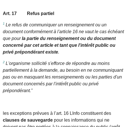
Art. 17 Refus partiel
1
Le refus de communiquer un renseignement ou un
document conformément à l'article 16 ne vaut le cas échéant
que pour
la partie du renseignement ou du document
concerné par cet article et tant que l'intérêt public ou
privé prépondérant existe
.
2
L'organisme sollicité s'efforce de répondre au moins
partiellement à la demande, au besoin en ne communiquant
pas ou en masquant les renseignements ou les parties d'un
document concernés par l'intérêt public ou privé
prépondérant."
l
es exceptions prévues à l’art. 16 LInfo constituent des
clauses de sauvegarde
pour les informations qui ne
doivent pas être portées à la connaissance du public (arrêt