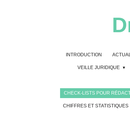
Passer
au
D
contenu
principal
INTRODUCTION
ACTUAL
VEILLE JURIDIQUE
CHECK-LISTS POUR RÉDACT
CHIFFRES ET STATISTIQUES