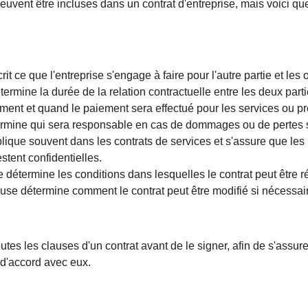
euvent être incluses dans un contrat d'entreprise, mais voici q
it ce que l'entreprise s'engage à faire pour l'autre partie et les o
étermine la durée de la relation contractuelle entre les deux parti
mment et quand le paiement sera effectué pour les services ou pro
termine qui sera responsable en cas de dommages ou de pertes s
plique souvent dans les contrats de services et s'assure que les 
stent confidentielles.
e détermine les conditions dans lesquelles le contrat peut être rés
ause détermine comment le contrat peut être modifié si nécessai
 toutes les clauses d'un contrat avant de le signer, afin de s'ass
 d'accord avec eux.