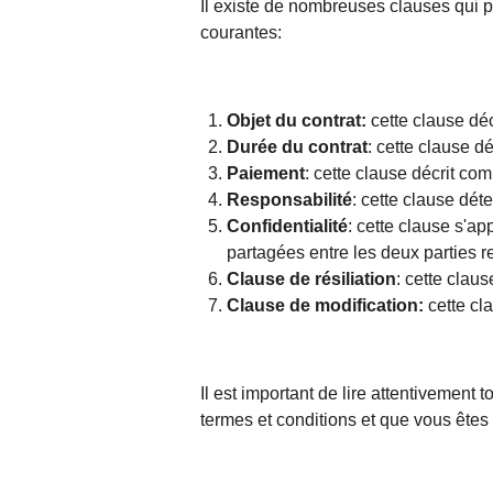
Il existe de nombreuses clauses qui p
courantes:
Objet du contrat:
cette clause décr
Durée du contrat
: cette clause d
Paiement
: cette clause décrit co
Responsabilité
: cette clause dé
Confidentialité
: cette clause s'ap
partagées entre les deux parties re
Clause de résiliation
: cette claus
Clause de modification:
cette cl
Il est important de lire attentivement
termes et conditions et que vous êtes