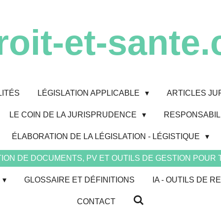
roit-et-sante.
ITÉS
LÉGISLATION APPLICABLE
ARTICLES JU
LE COIN DE LA JURISPRUDENCE
RESPONSABILI
ÉLABORATION DE LA LÉGISLATION - LÉGISTIQUE
ION DE DOCUMENTS, PV ET OUTILS DE GESTION POUR
GLOSSAIRE ET DÉFINITIONS
IA - OUTILS DE
CONTACT