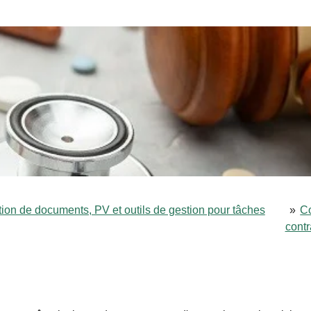
tion de documents, PV et outils de gestion pour tâches
»
Co
contr