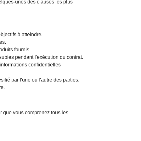
uelques-unes des clauses les plus
bjectifs à atteindre.
es.
duits fournis.
ubies pendant l'exécution du contrat.
informations confidentielles
ilié par l'une ou l'autre des parties.
re.
urer que vous comprenez tous les