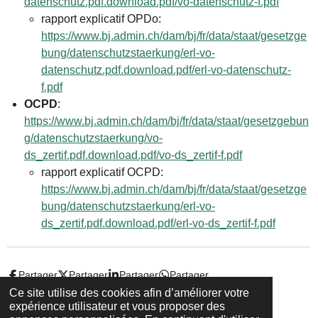
datenschutz.pdf.download.pdf/vo-datenschutz-f.pdf
rapport explicatif OPDo:
https://www.bj.admin.ch/dam/bj/fr/data/staat/gesetzge
bung/datenschutzstaerkung/erl-vo-
datenschutz.pdf.download.pdf/erl-vo-datenschutz-
f.pdf
OCPD
:
https://www.bj.admin.ch/dam/bj/fr/data/staat/gesetzgebun
g/datenschutzstaerkung/vo-
ds_zertif.pdf.download.pdf/vo-ds_zertif-f.pdf
rapport explicatif OCPD:
https://www.bj.admin.ch/dam/bj/fr/data/staat/gesetzge
bung/datenschutzstaerkung/erl-vo-
ds_zertif.pdf.download.pdf/erl-vo-ds_zertif-f.pdf
Partager
Partager
Partager
Partager
Ce site utilise des cookies afin d’améliorer votre
expérience utilisateur et vous proposer des
© 2022 - 2026 Droit-et-sante.ch