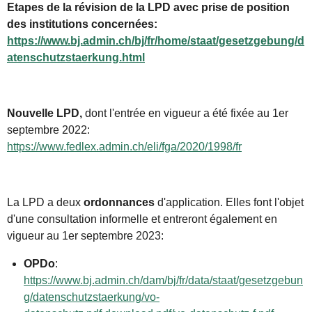
Etapes de la révision de la LPD avec prise de position
des institutions concernées:
https://www.bj.admin.ch/bj/fr/home/staat/gesetzgebung/d
atenschutzstaerkung.html
Nouvelle LPD,
dont l'entrée en vigueur a été fixée au 1er
septembre 2022:
https://www.fedlex.admin.ch/eli/fga/2020/1998/fr
La LPD a deux
ordonnances
d'application. Elles font l'objet
d'une consultation informelle et entreront également en
vigueur au 1er septembre 2023:
OPDo
:
https://www.bj.admin.ch/dam/bj/fr/data/staat/gesetzgebun
g/datenschutzstaerkung/vo-