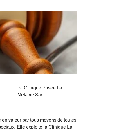
»
Clinique Privée La
Métairie Sàrl
mise en valeur par tous moyens de toutes
ciaux. Elle exploite la Clinique La