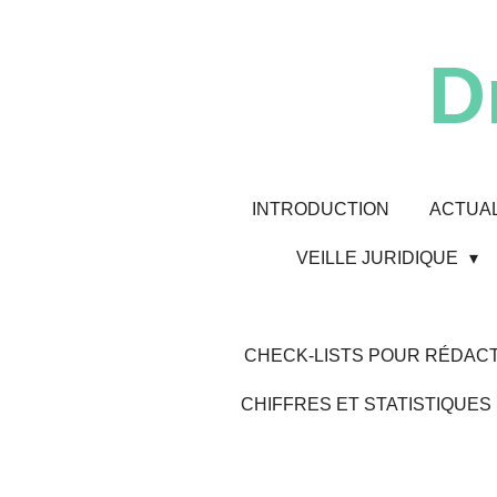
Passer
au
D
contenu
principal
INTRODUCTION
ACTUAL
VEILLE JURIDIQUE
CHECK-LISTS POUR RÉDACT
CHIFFRES ET STATISTIQUES