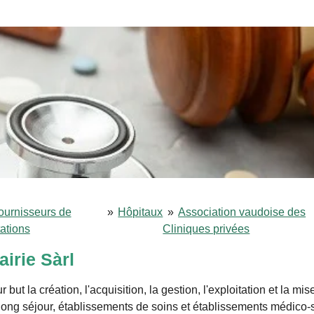
ournisseurs de
»
Hôpitaux
»
Association vaudoise des
tations
Cliniques privées
airie Sàrl
 but la création, l'acquisition, la gestion, l'exploitation et la 
ong séjour, établissements de soins et établissements médico-so