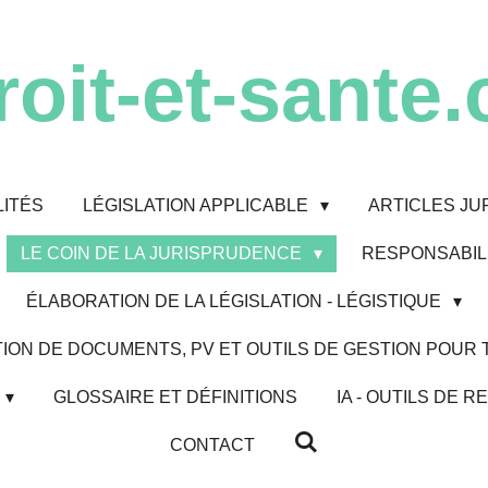
roit-et-sante.
ITÉS
LÉGISLATION APPLICABLE
ARTICLES JU
LE COIN DE LA JURISPRUDENCE
RESPONSABILI
ÉLABORATION DE LA LÉGISLATION - LÉGISTIQUE
ION DE DOCUMENTS, PV ET OUTILS DE GESTION POUR
GLOSSAIRE ET DÉFINITIONS
IA - OUTILS DE
CONTACT