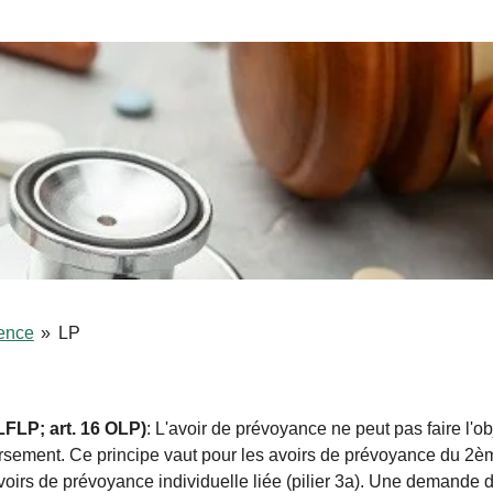
dence
»
LP
5 LFLP; art. 16 OLP)
: L'avoir de prévoyance ne peut pas faire l'o
sement. Ce principe vaut pour les avoirs de prévoyance du 2ème 
voirs de prévoyance individuelle liée (pilier 3a). Une demande de