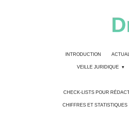
Passer
au
D
contenu
principal
INTRODUCTION
ACTUAL
VEILLE JURIDIQUE
CHECK-LISTS POUR RÉDACT
CHIFFRES ET STATISTIQUES