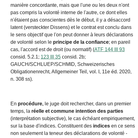
manière concordante, mais que l'une ou les deux n'ont
pas compris la volonté interne de l'autre, ce dont elles
n'étaient pas conscientes dès le début, il y a désaccord
latent (versteckter Dissens) et le contrat est conclu dans
le sens objectif que l'on peut donner à leurs déclarations
de volonté selon le
principe de la confiance
; en pareil
cas, l'accord est de droit (ou normatif) (
ATF 144 III 93
consid. 5.2.1;
123 III 35
consid. 2b;
GAUCH/SCHLUEP/SCHMID, Schweizerisches
Obligationenrecht, Allgemeiner Teil, vol. I, 11e éd. 2020,
n. 308 ss).
En
procédure,
le juge doit rechercher, dans un premier
temps, la
réelle et commune intention des parties
(interprétation subjective), le cas échéant empiriquement,
sur la base d'indices. Constituent des
indices
en ce sens
non seulement la teneur des déclarations de volonté -