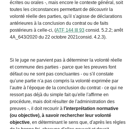
écrites ou orales -, mais encore le contexte général, soit
toutes les circonstances permettant de découvrir la
volonté réelle des parties, qu'il s'agisse de déclarations
antérieures à la conclusion du contrat ou de faits
postérieurs à celle-ci, (
ATF 144 III 93
consid. 5.2.2; arrêt
4A
_643/2020 du 22 octobre
2021
consid. 4.2.3).
Si le juge ne parvient pas à déterminer la volonté réelle
et commune des parties - parce que les preuves font
défaut ou ne sont pas concluantes - ou s'il constate
qu'une partie n'a pas compris la volonté exprimée par
l'autre à l'époque de la conclusion du contrat - ce qui ne
ressort pas déjà du simple fait qu'elle l'affirme en
procédure, mais doit résulter de l'administration des
preuves -, il doit recourir à
l'interprétation normative
(ou objective), à savoir rechercher leur volonté
objective
, en déterminant le sens que, d'après les règles