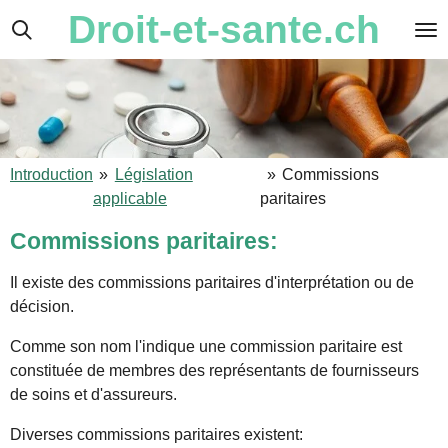
Droit-et-sante.ch
Passer
au
contenu
principal
Introduction
»
Législation
»
Commissions
applicable
paritaires
Commissions paritaires:
Il existe des commissions paritaires d'interprétation ou de
décision.
Comme son nom l'indique une commission paritaire est
constituée de membres des représentants de fournisseurs
de soins et d'assureurs.
Diverses commissions paritaires existent: