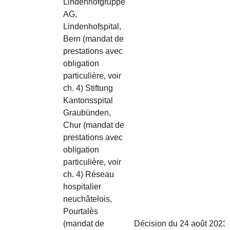
Lindenhofgruppe
AG,
Lindenhofspital,
Bern (mandat de
prestations avec
obligation
particulière, voir
ch. 4) Stiftung
Kantonsspital
Graubünden,
Chur (mandat de
prestations avec
obligation
particulière, voir
ch. 4) Réseau
hospitalier
neuchâtelois,
Pourtalès
(mandat de
Décision du 24 août 2023 re