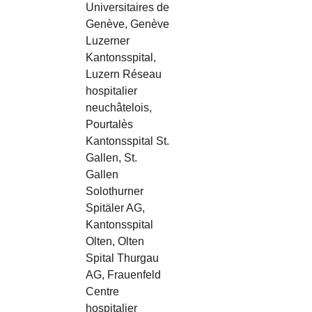
Universitaires de
Genève, Genève
Luzerner
Kantonsspital,
Luzern Réseau
hospitalier
neuchâtelois,
Pourtalès
Kantonsspital St.
Gallen, St.
Gallen
Solothurner
Spitäler AG,
Kantonsspital
Olten, Olten
Spital Thurgau
AG, Frauenfeld
Centre
hospitalier