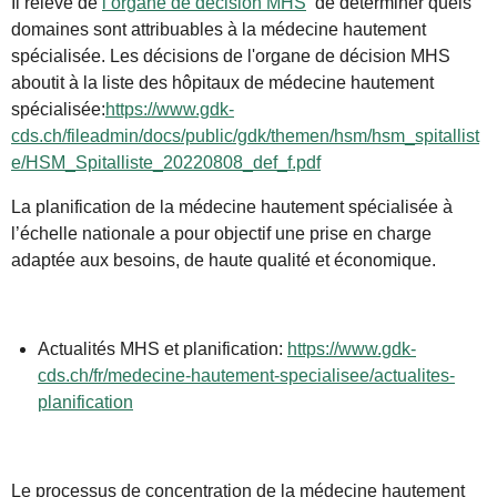
Il relève de
l’organe de décision MHS
de déterminer quels
domaines sont attribuables à la médecine hautement
spécialisée. Les décisions de l'organe de décision MHS
aboutit à la liste des hôpitaux de médecine hautement
spécialisée:
https://www.gdk-
cds.ch/fileadmin/docs/public/gdk/themen/hsm/hsm_spitallist
e/HSM_Spitalliste_20220808_def_f.pdf
La planification de la médecine hautement spécialisée à
l’échelle nationale a pour objectif une prise en charge
adaptée aux besoins, de haute qualité et économique.
Actualités MHS et planification:
https://www.gdk-
cds.ch/fr/medecine-hautement-specialisee/actualites-
planification
Le processus de concentration de la médecine hautement