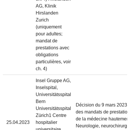
AG, Klinik
Hirslanden
Zurich
(uniquement
pour adultes;
mandat de
prestations avec
obligations
particulières, voir
ch. 4)
Insel Gruppe AG,
Inselspital,
Universitätsspital
Bern
Décision du 9 mars 2023 rel
Universitätsspital
des mandats de prestatio
Zürich1 Centre
de la médecine hautement
25.04.2023
hospitalier
Neurologie, neurochirurgie
universitaire