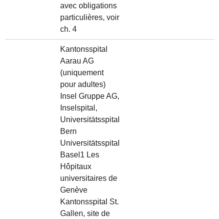
avec obligations
particulières, voir
ch. 4
Kantonsspital
Aarau AG
(uniquement
pour adultes)
Insel Gruppe AG,
Inselspital,
Universitätsspital
Bern
Universitätsspital
Basel1 Les
Hôpitaux
universitaires de
Genève
Kantonsspital St.
Gallen, site de