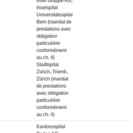
Insel Gruppe AG,
Inselspital
Universitätsspital
Bern (mandat de
prestations avec
obligation
particulière
conformément
au ch. 4)
Stadtspital
Zürich, Triemli,
Zürich (mandat
de prestations
avec obligation
particulière
conformément
au ch. 4)
Kantonsspital