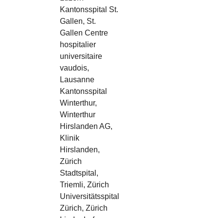
Kantonsspital St.
Gallen, St.
Gallen Centre
hospitalier
universitaire
vaudois,
Lausanne
Kantonsspital
Winterthur,
Winterthur
Hirslanden AG,
Klinik
Hirslanden,
Zürich
Stadtspital,
Triemli, Zürich
Universitätsspital
Zürich, Zürich