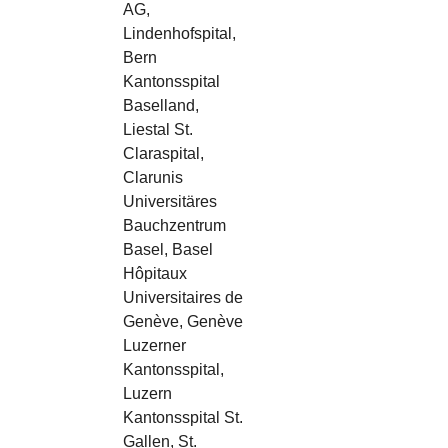
AG,
Lindenhofspital,
Bern
Kantonsspital
Baselland,
Liestal St.
Claraspital,
Clarunis
Universitäres
Bauchzentrum
Basel, Basel
Hôpitaux
Universitaires de
Genève, Genève
Luzerner
Kantonsspital,
Luzern
Kantonsspital St.
Gallen, St.