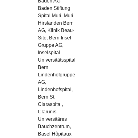
Baden AG,
Baden Stiftung
Spital Muri, Muri
Hirslanden Bern
AG, Klinik Beau-
Site, Bern Insel
Gruppe AG,
Inselspital
Universitätsspital
Bern
Lindenhofgruppe
AG,
Lindenhofspital,
Bern St.
Claraspital,
Clarunis
Universitäres
Bauchzentrum,
Basel Hôpitaux