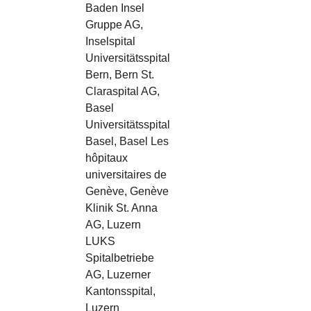
Baden Insel
Gruppe AG,
Inselspital
Universitätsspital
Bern, Bern St.
Claraspital AG,
Basel
Universitätsspital
Basel, Basel Les
hôpitaux
universitaires de
Genève, Genève
Klinik St. Anna
AG, Luzern
LUKS
Spitalbetriebe
AG, Luzerner
Kantonsspital,
Luzern