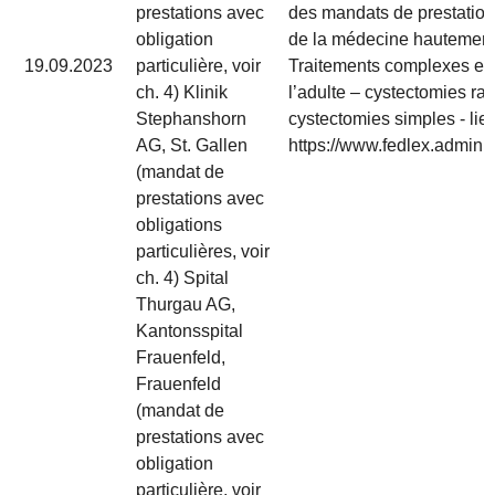
prestations avec
des mandats de prestatio
obligation
de la médecine hautement
19.09.2023
particulière, voir
Traitements complexes en
ch. 4) Klinik
l’adulte – cystectomies rad
Stephanshorn
cystectomies simples - lien
AG, St. Gallen
https://www.fedlex.admin.c
(mandat de
prestations avec
obligations
particulières, voir
ch. 4) Spital
Thurgau AG,
Kantonsspital
Frauenfeld,
Frauenfeld
(mandat de
prestations avec
obligation
particulière, voir