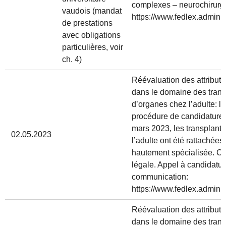
complexes – neurochirurgi
vaudois (mandat
https://www.fedlex.admin.c
de prestations
avec obligations
particulières, voir
ch. 4)
Réévaluation des attributi
dans le domaine des trans
d’organes chez l’adulte: l
procédure de candidature.
mars 2023, les transplant
02.05.2023
l’adulte ont été rattachée
hautement spécialisée. Cet
légale. Appel à candidatur
communication:
https://www.fedlex.admin.c
Réévaluation des attributi
dans le domaine des trans