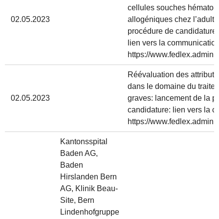
cellules souches hématop
02.05.2023
allogéniques chez l’adulte
procédure de candidature.
lien vers la communication
https://www.fedlex.admin.c
Réévaluation des attributi
dans le domaine du traite
02.05.2023
graves: lancement de la p
candidature: lien vers la 
https://www.fedlex.admin.c
Kantonsspital
Baden AG,
Baden
Hirslanden Bern
AG, Klinik Beau-
Site, Bern
Lindenhofgruppe