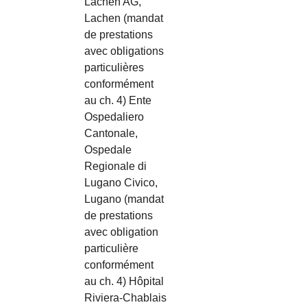
Lachen AG,
Lachen (mandat
de prestations
avec obligations
particulières
conformément
au ch. 4) Ente
Ospedaliero
Cantonale,
Ospedale
Regionale di
Lugano Civico,
Lugano (mandat
de prestations
avec obligation
particulière
conformément
au ch. 4) Hôpital
Riviera-Chablais