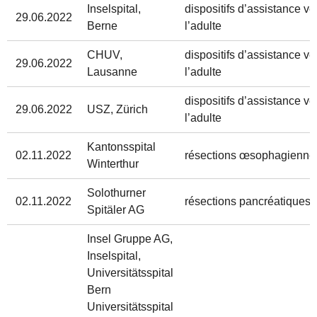
Inselspital,
dispositifs d’assistance ve
29.06.2022
Berne
l’adulte
CHUV,
dispositifs d’assistance ve
29.06.2022
Lausanne
l’adulte
dispositifs d’assistance ve
29.06.2022
USZ, Zürich
l’adulte
Kantonsspital
02.11.2022
résections œsophagiennes
Winterthur
Solothurner
02.11.2022
résections pancréatiques c
Spitäler AG
Insel Gruppe AG,
Inselspital,
Universitätsspital
Bern
Universitätsspital